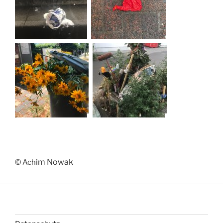
im Nowak
© Ach