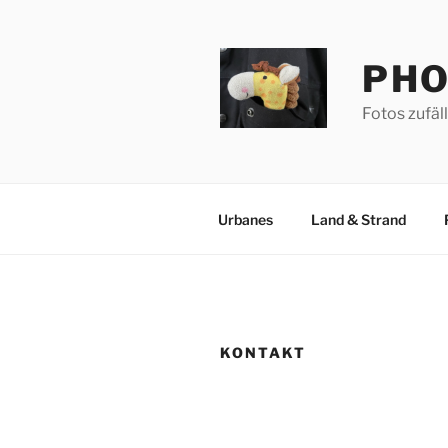
Zum
Inhalt
springen
PHO
Fotos zufäl
Urbanes
Land & Strand
KONTAKT