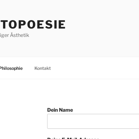
TOPOESIE
liger Ästhetik
Philosophie
Kontakt
Dein Name